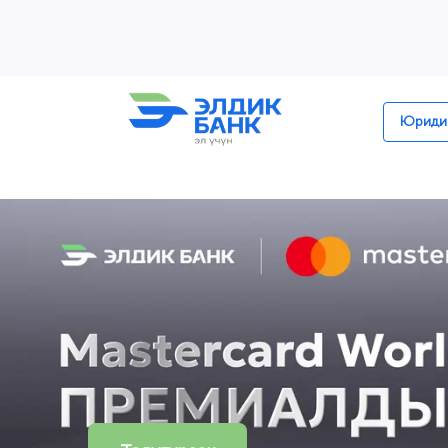
Перейти к содержимому
Юридик
Элдик Банк — Кыргызстандаг