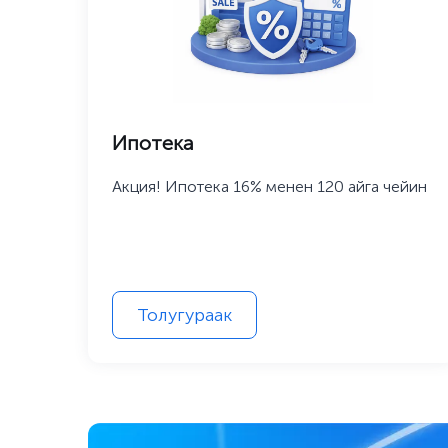
Ипотека
Акция! Ипотека 16% менен 120 айга чейин
Толугураак