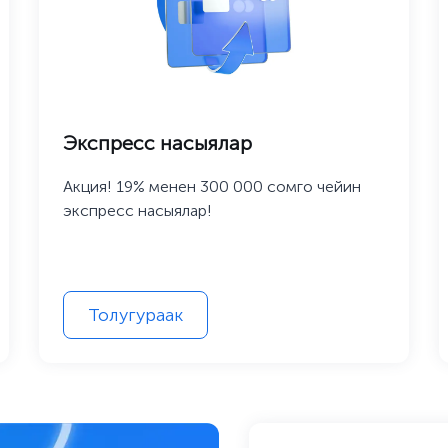
Экспресс насыялар
Акция! 19% менен 300 000 сомго чейин
экспресс насыялар!
Толугураак