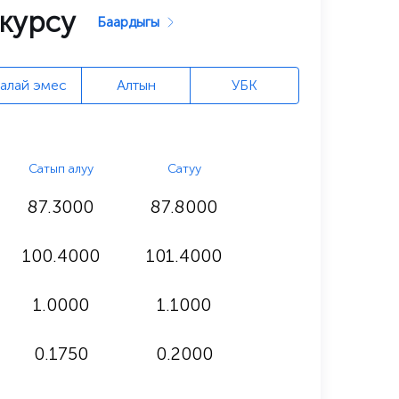
курсу
Баардыгы
алай эмес
Алтын
УБК
Cатып алуу
Cатуу
87.3000
87.8000
100.4000
101.4000
1.0000
1.1000
0.1750
0.2000